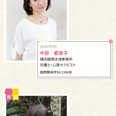
2020/09/01
中原 都実子
横浜開港法律事務所
弁護士・心理セラピスト
国際関係学科/1990年
育
癒