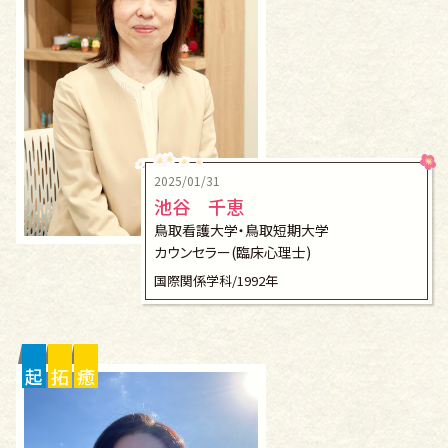
2025/01/31
池谷 千恵
鳥取看護大学・鳥取短期大学
カウンセラー(臨床心理士)
国際関係学科/1992年
起
拓
癒