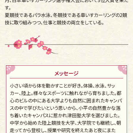
す。
夏競技であるパラ水泳、冬競技である車いすカーリングの2競
技に取り組みつつ、仕事と競技の両立をしている。
メッセージ
小さい頃から体を動かすことが好き。体操、水泳、サッ
カー、陸上。様々なスポーツに触れながら育ちました。都
心のビルの中にある大学よりも自然に囲まれたキャンパ
スの中で学びたいという思いから、小平の自然豊かな落
ち着いたキャンパスに惹かれ津田塾大学を選びました。
中学から始めた陸上競技を大学、大学院でも継続し、朝
走ってから登校し、授業や研究を終えたあと夜にまた