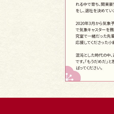
れる中で育ち、関東豪
をし、退社を決めてい
2020年3月から気
で気象キャスターを務
究室で一緒だった先輩
応援してくださった小
混沌とした時代の中、
です。「もうだめだ」
ばってください。