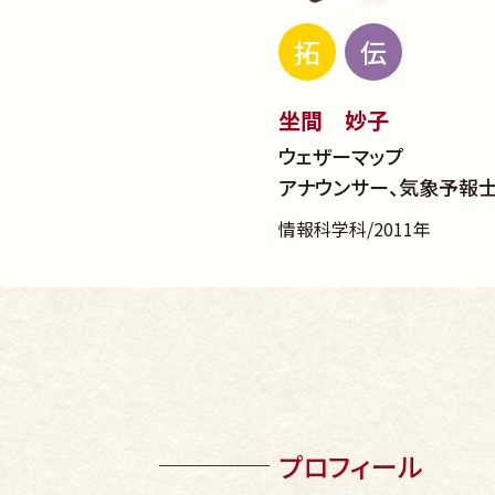
拓
伝
坐間 妙子
ウェザーマップ
アナウンサー、気象予報
情報科学科/2011年
プロフィール