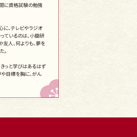
合間に資格試験の勉強
心に、テレビやラジオ
っているのは、小舘研
や友人、何よりも、夢を
た。
、きっと学びはあるはず
夢や目標を胸に、がん