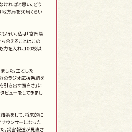
なければと思い、どう
は地方局を30局くらい
応も行い、私は「富岡製
立ち合えることはこの
力を入れ、100校以
ました。主とした
0分のラジオ応援番組を
を引き出す面白さ」に
タビューをしてきまし
、結婚をして、将来的に
アナウンサーになった
した。災害報道が見直さ