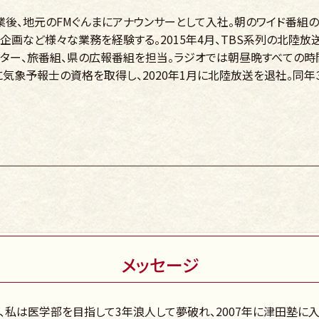
卒業後、地元のFMぐんまにアナウンサーとして入社。朝のワイド番組
企画など様々な業務を経験する。2015年4月、TBS系列の北陸放
ター、旅番組、県の広報番組を担当。ラジオでは朝昼晩すべての時
月に気象予報士の資格を取得し、2020年1月に北陸放送を退社。同
メッセージ
、私は医学部を目指して3年浪人して夢破れ、2007年に津田塾に