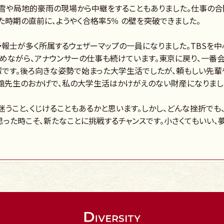
雪や局地的豪雨の現場から中継をすることもありました。仕事の
た時期の直前に、ようやく合格率5％ の壁を突破できました。
象予報士が多く所属するウェザーマップの一員になりました。TBSを中
めながら、アナウンサーの仕事も続けています。東京に戻り、一番会
です。後ろ向きな姿勢で始まった大学生活でしたが、頼もしい先輩
舘先生のおかげで、私の大学生活はかけがえのない財産になりまし
迷うこと、くじけることもあるかと思います。しかし、どんな挫折でも
と思った時こそ、新たなことに挑戦するチャンスです。小さくてもいい、