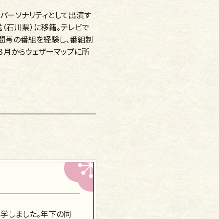
のパーソナリティとして出演す
送（石川県）に移籍。テレビで
間帯の番組を経験し、番組制
年３月からウェザーマップに所
入学しました。年下の同